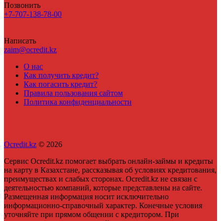
Позвонить
+7-707-138-78-00
Написать
zaim@ocredit.kz
О нас
Как получить кредит?
Как погасить кредит?
Правила пользования сайтом
Политика конфиденциальности
Ocredit.kz
© 2026
Сервис Ocredit.kz помогает выбрать онлайн-займы и кредиты
на карту в Казахстане, рассказывая об условиях кредитования,
преимуществах и слабых сторонах. Ocredit.kz не связан с
деятельностью компаний, которые представлены на сайте.
Размещенная информация носит исключительно
информационно-справочный характер. Конечные условия
уточняйте при прямом общении с кредитором. При