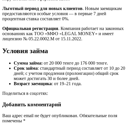
Льготный период для новых клиентов
. Новым заемщикам
предоставляются особые условия — в первые 7 дней
процентная ставка составляет 0%.
Официальная регистрация
. Компания работает на законных
основаниях как ТОО «МФО «LEGAL MONEY» и имеет
лицензию № 05.22.0002.М от 15.11.2022.
Условия займа
Сумма займа:
от 20 000 тенге до 176 000 тенге.
Срок займа
: стандартный период составляет от 10 до 20
дней; с учетом продления (пролонгации) общий срок
может достигать 30 и более дней.
Возраст заемщика
: от 19–21 года.
Поделиться в соцсетях:
Добавить комментарий
Ваш адрес email не будет опубликован.
Обязательные поля
помечены
*