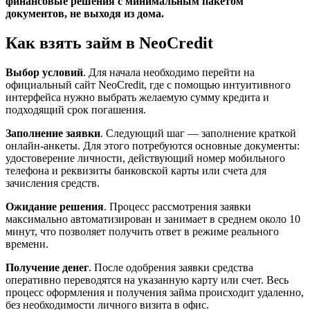
финансовые решения с минимальным пакетом
документов, не выходя из дома.
Как взять займ в NeoCredit
Выбор условий
. Для начала необходимо перейти на
официальный сайт NeoCredit, где с помощью интуитивного
интерфейса нужно выбрать желаемую сумму кредита и
подходящий срок погашения.
Заполнение заявки
. Следующий шаг — заполнение краткой
онлайн-анкеты. Для этого потребуются основные документы:
удостоверение личности, действующий номер мобильного
телефона и реквизиты банковской карты или счета для
зачисления средств.
Ожидание решения
. Процесс рассмотрения заявки
максимально автоматизирован и занимает в среднем около 10
минут, что позволяет получить ответ в режиме реального
времени.
Получение денег
. После одобрения заявки средства
оперативно переводятся на указанную карту или счет. Весь
процесс оформления и получения займа происходит удаленно,
без необходимости личного визита в офис.