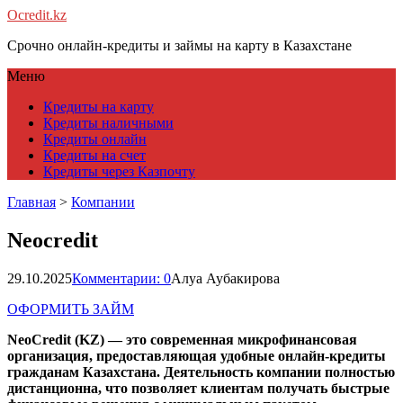
Ocredit.kz
Срочно онлайн-кредиты и займы на карту в Казахстане
Меню
Кредиты на карту
Кредиты наличными
Кредиты онлайн
Кредиты на счет
Кредиты через Казпочту
Главная
>
Компании
Neocredit
29.10.2025
Комментарии: 0
Алуа Аубакирова
ОФОРМИТЬ ЗАЙМ
NeoCredit (KZ) — это современная микрофинансовая
организация, предоставляющая удобные онлайн-кредиты
гражданам Казахстана. Деятельность компании полностью
дистанционна, что позволяет клиентам получать быстрые