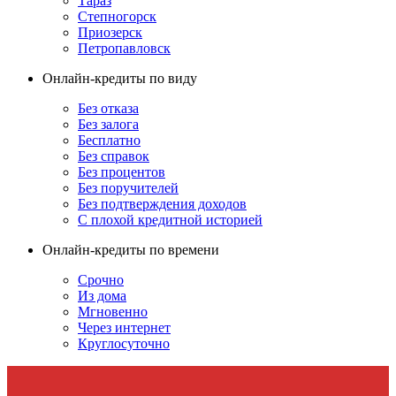
Тараз
Степногорск
Приозерск
Петропавловск
Онлайн-кредиты по виду
Без отказа
Без залога
Бесплатно
Без справок
Без процентов
Без поручителей
Без подтверждения доходов
С плохой кредитной историей
Онлайн-кредиты по времени
Срочно
Из дома
Мгновенно
Через интернет
Круглосуточно