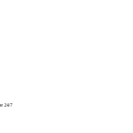
е 24/7