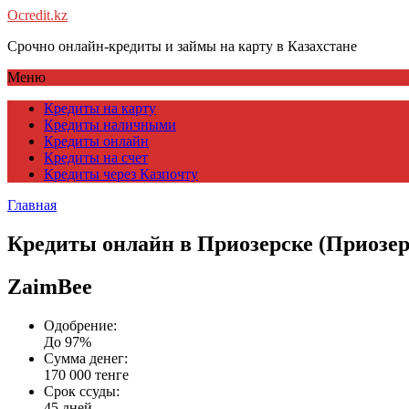
Ocredit.kz
Срочно онлайн-кредиты и займы на карту в Казахстане
Меню
Кредиты на карту
Кредиты наличными
Кредиты онлайн
Кредиты на счет
Кредиты через Казпочту
Главная
Кредиты онлайн в Приозерске (Приозер
ZaimBee
Одобрение:
До 97%
Сумма денег:
170 000 тенге
Срок ссуды:
45 дней