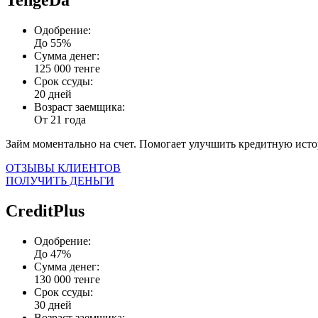
TengeDa
Одобрение:
До 55%
Сумма денег:
125 000 тенге
Срок ссуды:
20 дней
Возраст заемщика:
От 21 года
Займ моментально на счет. Помогает улучшить кредитную ист
ОТЗЫВЫ КЛИЕНТОВ
ПОЛУЧИТЬ ДЕНЬГИ
CreditPlus
Одобрение:
До 47%
Сумма денег:
130 000 тенге
Срок ссуды:
30 дней
Возраст заемщика: