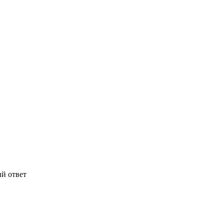
й ответ