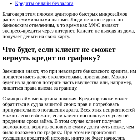
Кредиты онлайн без залога
Благодаря этим плюсам аудиторию быстрых микрозаймов
растет семимильными шагами. Люди не хотят ездить по
банковским отделениям, в то время как МФО выдают
экспресс-кредиты через интернет. Клиент, не выходя из дома,
получает деньги на свою карту.
Что будет, если клиент не сможет
вернуть кредит по графику?
Заемщики знают, что при невозврате банковского кредита, им
придется иметь дело с коллекторами, приставами. Можно
будет из-за долгов потерять часть имущества или, например,
лишиться права выезда за границу.
С микрозаймами картина похожая. Кредитор также может
обратиться в суд за защитой своих прав и потребовать
принудительного погашения долга. Всех этих неприятностей
можно легко избежать, если клиент воспользуется услугой
продления срока займа. В этом случае клиент получает
возможность вернуть основную сумму долга чуть позже, чем
было положено по графику. При этом не происходит
ухудшения кредитной истории, никто не будет начислять