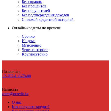
Без справок
Без процентов
Без поручителей
Без подтверждения доходов
С плохой кредитной историей
Онлайн-кредиты по времени
Срочно
Из дома
Мгновенно
Через интернет
Круглосуточно
Позвонить
+7-707-138-78-00
Написать
zaim@ocredit.kz
О нас
Как получить кредит?