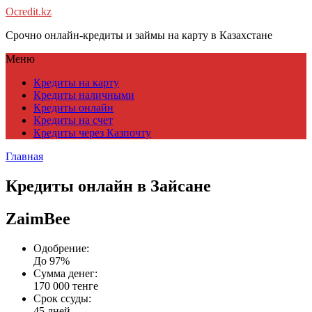
Ocredit.kz
Срочно онлайн-кредиты и займы на карту в Казахстане
Меню
Кредиты на карту
Кредиты наличными
Кредиты онлайн
Кредиты на счет
Кредиты через Казпочту
Главная
Кредиты онлайн в Зайсане
ZaimBee
Одобрение:
До 97%
Сумма денег:
170 000 тенге
Срок ссуды:
45 дней