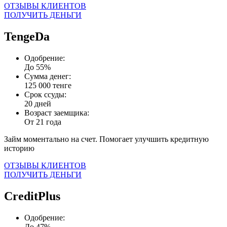
ОТЗЫВЫ КЛИЕНТОВ
ПОЛУЧИТЬ ДЕНЬГИ
TengeDa
Одобрение:
До 55%
Сумма денег:
125 000 тенге
Срок ссуды:
20 дней
Возраст заемщика:
От 21 года
Займ моментально на счет. Помогает улучшить кредитную
историю
ОТЗЫВЫ КЛИЕНТОВ
ПОЛУЧИТЬ ДЕНЬГИ
CreditPlus
Одобрение:
До 47%