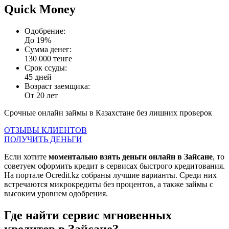
Quick Money
Одобрение:
До 19%
Сумма денег:
130 000 тенге
Срок ссуды:
45 дней
Возраст заемщика:
От 20 лет
Срочные онлайн займы в Казахстане без лишних проверок
ОТЗЫВЫ КЛИЕНТОВ
ПОЛУЧИТЬ ДЕНЬГИ
Если хотите
моментально взять деньги онлайн в Зайсане
, то
советуем оформить кредит в сервисах быстрого кредитования.
На портале Ocredit.kz собраны лучшие варианты. Среди них
встречаются микрокредиты без процентов, а также займы с
высоким уровнем одобрения.
Где найти сервис мгновенных
кредитов в Зайсане?