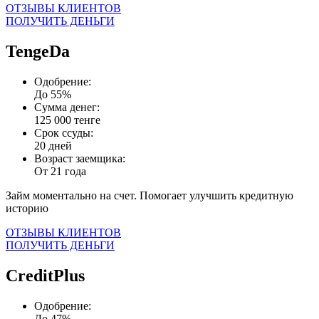
ОТЗЫВЫ КЛИЕНТОВ
ПОЛУЧИТЬ ДЕНЬГИ
TengeDa
Одобрение:
До 55%
Сумма денег:
125 000 тенге
Срок ссуды:
20 дней
Возраст заемщика:
От 21 года
Займ моментально на счет. Помогает улучшить кредитную
историю
ОТЗЫВЫ КЛИЕНТОВ
ПОЛУЧИТЬ ДЕНЬГИ
CreditPlus
Одобрение:
До 47%