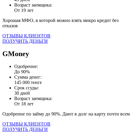
Возраст заемщика:
От 19 лет
Хорошая МФО, в которой можно взять микро кредит без
отказов
ОТЗЫВЫ КЛИЕНТОВ
ПОЛУЧИТЬ ДЕНЬГИ
GMoney
Одобрение:
До 90%
Сумма денег:
145 000 тенге
Срок ссуды:
30 дней
Возраст заемщика:
От 18 лет
Одобрение по займу до 90%. Дают в долг на карту почти всем
ОТЗЫВЫ КЛИЕНТОВ
ПОЛУЧИТЬ ДЕНЬГИ