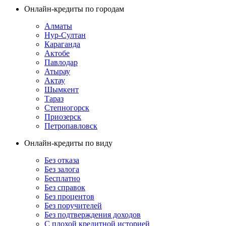
Онлайн-кредиты по городам
Алматы
Нур-Султан
Караганда
Актобе
Павлодар
Атырау
Актау
Шымкент
Тараз
Степногорск
Приозерск
Петропавловск
Онлайн-кредиты по виду
Без отказа
Без залога
Бесплатно
Без справок
Без процентов
Без поручителей
Без подтверждения доходов
С плохой кредитной историей