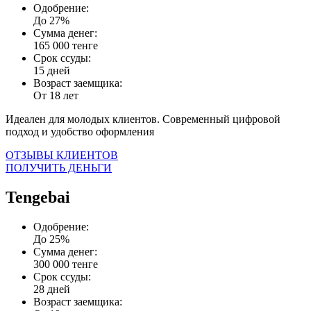
Одобрение:
До 27%
Сумма денег:
165 000 тенге
Срок ссуды:
15 дней
Возраст заемщика:
От 18 лет
Идеален для молодых клиентов. Современный цифровой
подход и удобство оформления
ОТЗЫВЫ КЛИЕНТОВ
ПОЛУЧИТЬ ДЕНЬГИ
Tengebai
Одобрение:
До 25%
Сумма денег:
300 000 тенге
Срок ссуды:
28 дней
Возраст заемщика: