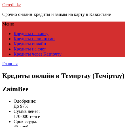
Ocredit.kz
Срочно онлайн-кредиты и займы на карту в Казахстане
Меню
Кредиты на карту
Кредиты наличными
Кредиты онлайн
Кредиты на счет
Кредиты через Казпочту
Главная
Кредиты онлайн в Темиртау (Теміртау)
ZaimBee
Одобрение:
До 97%
Сумма денег:
170 000 тенге
Срок ссуды:
45 дней