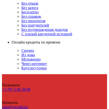
Без отказа
Без залога
Бесплатно
Без справок
Без процентов
Без поручителей
Без подтверждения доходов
С плохой кредитной историей
Онлайн-кредиты по времени
Срочно
Из дома
Мгновенно
Через интернет
Круглосуточно
Позвонить
+7-707-138-78-00
Написать
zaim@ocredit.kz