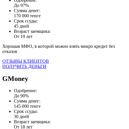
Одобрение:
До 97%
Сумма денег:
170 000 тенге
Срок ссуды:
45 дней
Возраст заемщика:
От 19 лет
Хорошая МФО, в которой можно взять микро кредит без
отказов
ОТЗЫВЫ КЛИЕНТОВ
ПОЛУЧИТЬ ДЕНЬГИ
GMoney
Одобрение:
До 90%
Сумма денег:
145 000 тенге
Срок ссуды:
30 дней
Возраст заемщика:
От 18 лет