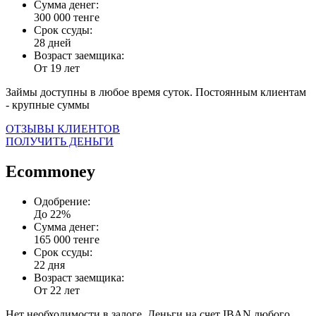
Сумма денег:
300 000 тенге
Срок ссуды:
28 дней
Возраст заемщика:
От 19 лет
Займы доступны в любое время суток. Постоянным клиентам
- крупные суммы
ОТЗЫВЫ КЛИЕНТОВ
ПОЛУЧИТЬ ДЕНЬГИ
Ecommoney
Одобрение:
До 22%
Сумма денег:
165 000 тенге
Срок ссуды:
22 дня
Возраст заемщика:
От 22 лет
Нет необходимости в залоге. Деньги на счет IBAN любого