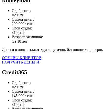
Moneyman
Одобрение:
До 67%
Сумма денег:
200 000 тенге
Срок ссуды:
31 день
Возраст заемщика:
От 18 лет
Деньги в долг выдают круглосуточно, без лишних проверок
ОТЗЫВЫ КЛИЕНТОВ
ПОЛУЧИТЬ ДЕНЬГИ
Credit365
Одобрение:
До 63%
Сумма денег:
145 000 тенге
Срок ссуды:
31 день
Возраст заемщика: