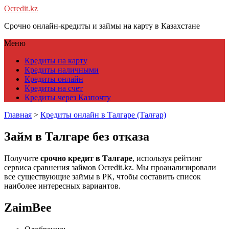
Ocredit.kz
Срочно онлайн-кредиты и займы на карту в Казахстане
Меню
Кредиты на карту
Кредиты наличными
Кредиты онлайн
Кредиты на счет
Кредиты через Казпочту
Главная
>
Кредиты онлайн в Талгаре (Талғар)
Займ в Талгаре без отказа
Получите
срочно кредит в Талгаре
, используя рейтинг
сервиса сравнения займов Ocredit.kz. Мы проанализировали
все существующие займы в РК, чтобы составить список
наиболее интересных вариантов.
ZaimBee