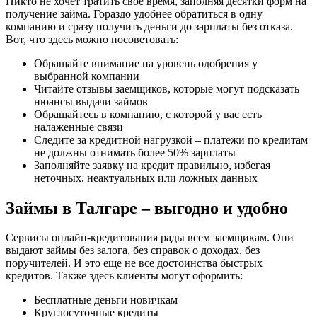
Никто не хочет тратить свое время, заполняя десятки форм на
получение займа. Гораздо удобнее обратиться в одну
компанию и сразу получить деньги до зарплаты без отказа.
Вот, что здесь можно посоветовать:
Обращайте внимание на уровень одобрения у
выбранной компании
Читайте отзывы заемщиков, которые могут подсказать
нюансы выдачи займов
Обращайтесь в компанию, с которой у вас есть
налаженные связи
Следите за кредитной нагрузкой – платежи по кредитам
не должны отнимать более 50% зарплаты
Заполняйте заявку на кредит правильно, избегая
неточных, неактуальных или ложных данных
Займы в Талгаре – выгодно и удобно
Сервисы онлайн-кредитования рады всем заемщикам. Они
выдают займы без залога, без справок о доходах, без
поручителей. И это еще не все достоинства быстрых
кредитов. Также здесь клиенты могут оформить:
Бесплатные деньги новичкам
Круглосуточные кредиты