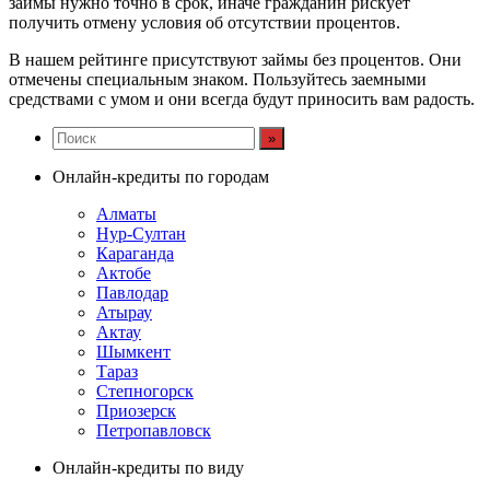
займы нужно точно в срок, иначе гражданин рискует
получить отмену условия об отсутствии процентов.
В нашем рейтинге присутствуют займы без процентов. Они
отмечены специальным знаком. Пользуйтесь заемными
средствами с умом и они всегда будут приносить вам радость.
Онлайн-кредиты по городам
Алматы
Нур-Султан
Караганда
Актобе
Павлодар
Атырау
Актау
Шымкент
Тараз
Степногорск
Приозерск
Петропавловск
Онлайн-кредиты по виду