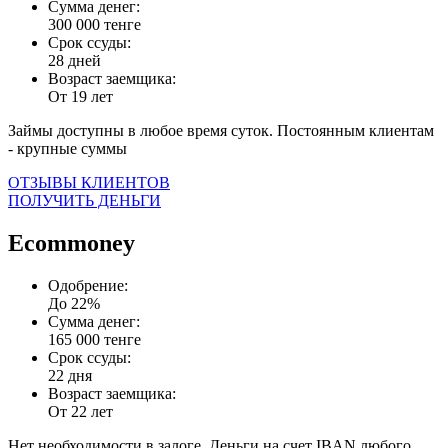
Сумма денег:
300 000 тенге
Срок ссуды:
28 дней
Возраст заемщика:
От 19 лет
Займы доступны в любое время суток. Постоянным клиентам
- крупные суммы
ОТЗЫВЫ КЛИЕНТОВ
ПОЛУЧИТЬ ДЕНЬГИ
Ecommoney
Одобрение:
До 22%
Сумма денег:
165 000 тенге
Срок ссуды:
22 дня
Возраст заемщика:
От 22 лет
Нет необходимости в залоге. Деньги на счет IBAN любого