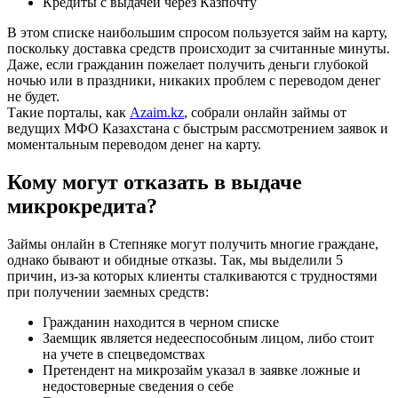
Кредиты с выдачей через Казпочту
В этом списке наибольшим спросом пользуется займ на карту,
поскольку доставка средств происходит за считанные минуты.
Даже, если гражданин пожелает получить деньги глубокой
ночью или в праздники, никаких проблем с переводом денег
не будет.
Такие порталы, как
Azaim.kz
, собрали онлайн займы от
ведущих МФО Казахстана с быстрым рассмотрением заявок и
моментальным переводом денег на карту.
Кому могут отказать в выдаче
микрокредита?
Займы онлайн в Степняке могут получить многие граждане,
однако бывают и обидные отказы. Так, мы выделили 5
причин, из-за которых клиенты сталкиваются с трудностями
при получении заемных средств:
Гражданин находится в черном списке
Заемщик является недееспособным лицом, либо стоит
на учете в спецведомствах
Претендент на микрозайм указал в заявке ложные и
недостоверные сведения о себе