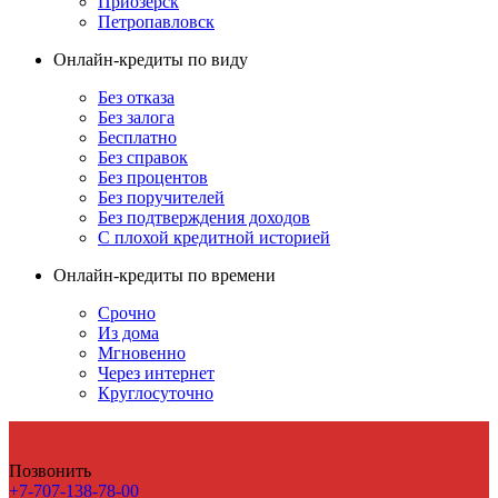
Приозерск
Петропавловск
Онлайн-кредиты по виду
Без отказа
Без залога
Бесплатно
Без справок
Без процентов
Без поручителей
Без подтверждения доходов
С плохой кредитной историей
Онлайн-кредиты по времени
Срочно
Из дома
Мгновенно
Через интернет
Круглосуточно
Позвонить
+7-707-138-78-00