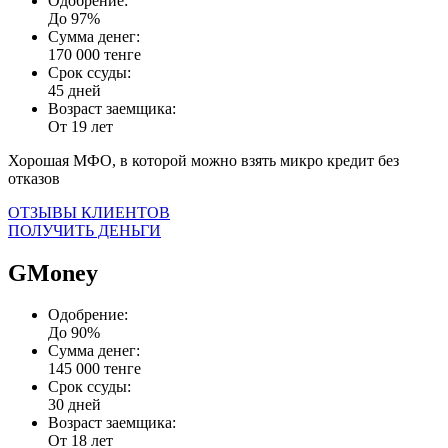
Одобрение:
До 97%
Сумма денег:
170 000 тенге
Срок ссуды:
45 дней
Возраст заемщика:
От 19 лет
Хорошая МФО, в которой можно взять микро кредит без
отказов
ОТЗЫВЫ КЛИЕНТОВ
ПОЛУЧИТЬ ДЕНЬГИ
GMoney
Одобрение:
До 90%
Сумма денег:
145 000 тенге
Срок ссуды:
30 дней
Возраст заемщика:
От 18 лет