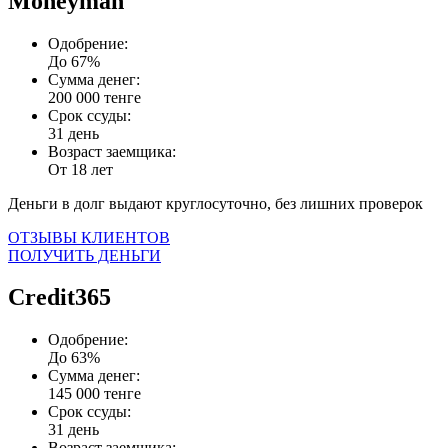
Moneyman
Одобрение:
До 67%
Сумма денег:
200 000 тенге
Срок ссуды:
31 день
Возраст заемщика:
От 18 лет
Деньги в долг выдают круглосуточно, без лишних проверок
ОТЗЫВЫ КЛИЕНТОВ
ПОЛУЧИТЬ ДЕНЬГИ
Credit365
Одобрение:
До 63%
Сумма денег:
145 000 тенге
Срок ссуды:
31 день
Возраст заемщика: