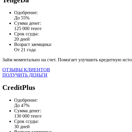
TengeDa
Одобрение:
До 55%
Сумма денег:
125 000 тенге
Срок ссуды:
20 дней
Возраст заемщика:
От 21 года
Займ моментально на счет. Помогает улучшить кредитную ист
ОТЗЫВЫ КЛИЕНТОВ
ПОЛУЧИТЬ ДЕНЬГИ
CreditPlus
Одобрение:
До 47%
Сумма денег:
130 000 тенге
Срок ссуды:
30 дней
Возраст заемщика: