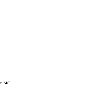
е 24/7