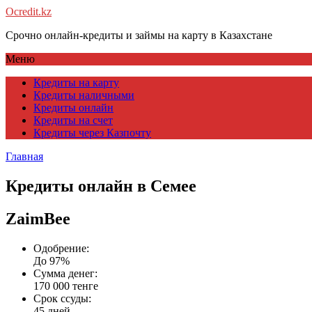
Ocredit.kz
Срочно онлайн-кредиты и займы на карту в Казахстане
Меню
Кредиты на карту
Кредиты наличными
Кредиты онлайн
Кредиты на счет
Кредиты через Казпочту
Главная
Кредиты онлайн в Семее
ZaimBee
Одобрение:
До 97%
Сумма денег:
170 000 тенге
Срок ссуды:
45 дней