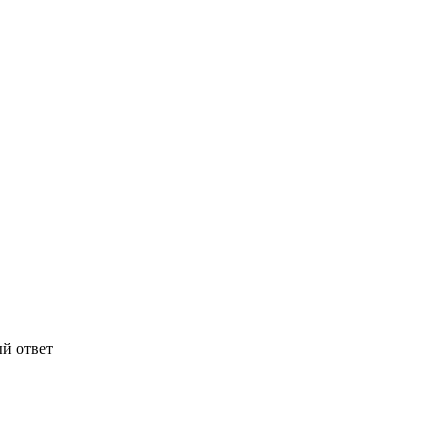
й ответ