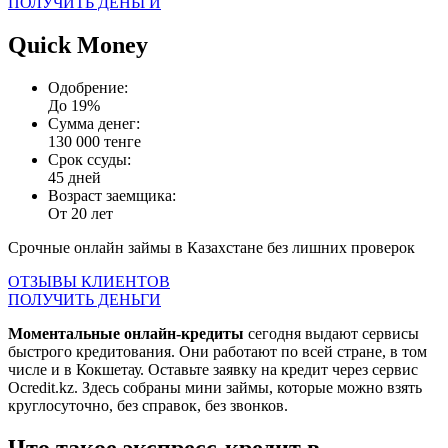
ПОЛУЧИТЬ ДЕНЬГИ
Quick Money
Одобрение:
До 19%
Сумма денег:
130 000 тенге
Срок ссуды:
45 дней
Возраст заемщика:
От 20 лет
Срочные онлайн займы в Казахстане без лишних проверок
ОТЗЫВЫ КЛИЕНТОВ
ПОЛУЧИТЬ ДЕНЬГИ
Моментальные онлайн-кредиты
сегодня выдают сервисы
быстрого кредитования. Они работают по всей стране, в том
числе и в Кокшетау. Оставьте заявку на кредит через сервис
Ocredit.kz. Здесь собраны мини займы, которые можно взять
круглосуточно, без справок, без звонков.
Что такое экспресс-кредит в