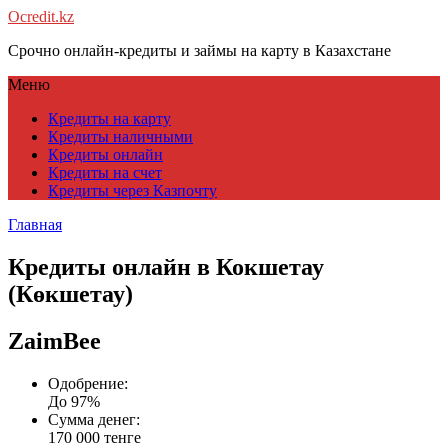
Ocredit.kz
Срочно онлайн-кредиты и займы на карту в Казахстане
Меню
Кредиты на карту
Кредиты наличными
Кредиты онлайн
Кредиты на счет
Кредиты через Казпочту
Главная
Кредиты онлайн в Кокшетау
(Көкшетау)
ZaimBee
Одобрение:
До 97%
Сумма денег:
170 000 тенге