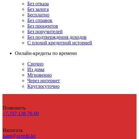
Без отказа
Без залога
Бесплатно
Без справок
Без процентов
Без поручителей
Без подтверждения доходов
С плохой кредитной историей
Онлайн-кредиты по времени
Срочно
Из дома
Мгновенно
Через интернет
Круглосуточно
Позвонить
+7-707-138-78-00
Написать
zaim@ocredit.kz