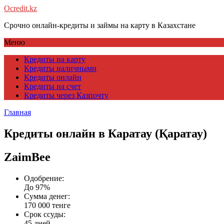
Ocredit.kz
Срочно онлайн-кредиты и займы на карту в Казахстане
Меню
Кредиты на карту
Кредиты наличными
Кредиты онлайн
Кредиты на счет
Кредиты через Казпочту
Главная
Кредиты онлайн в Каратау (Қаратау)
ZaimBee
Одобрение:
До 97%
Сумма денег:
170 000 тенге
Срок ссуды:
45 дней