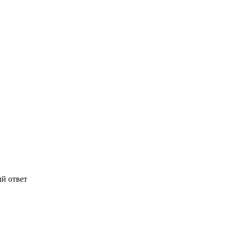
й ответ