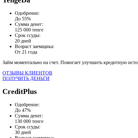
TengeDa
Одобрение:
До 55%
Сумма денег:
125 000 тенге
Срок ссуды:
20 дней
Возраст заемщика:
От 21 года
Займ моментально на счет. Помогает улучшить кредитную ист
ОТЗЫВЫ КЛИЕНТОВ
ПОЛУЧИТЬ ДЕНЬГИ
CreditPlus
Одобрение:
До 47%
Сумма денег:
130 000 тенге
Срок ссуды:
30 дней
Возраст заемщика: