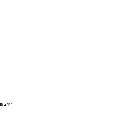
е 24/7