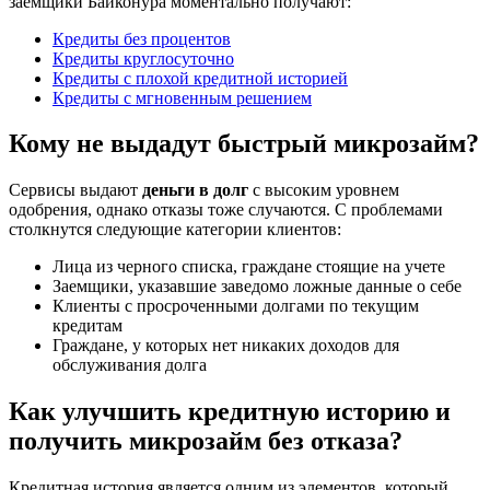
заемщики Байконура моментально получают:
Кредиты без процентов
Кредиты круглосуточно
Кредиты с плохой кредитной историей
Кредиты с мгновенным решением
Кому не выдадут быстрый микрозайм?
Сервисы выдают
деньги в долг
с высоким уровнем
одобрения, однако отказы тоже случаются. С проблемами
столкнутся следующие категории клиентов:
Лица из черного списка, граждане стоящие на учете
Заемщики, указавшие заведомо ложные данные о себе
Клиенты с просроченными долгами по текущим
кредитам
Граждане, у которых нет никаких доходов для
обслуживания долга
Как улучшить кредитную историю и
получить микрозайм без отказа?
Кредитная история является одним из элементов, который