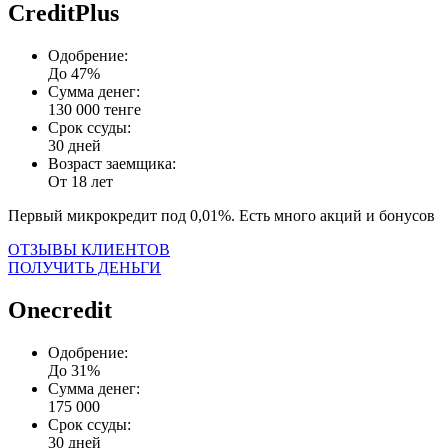
CreditPlus
Одобрение:
До 47%
Сумма денег:
130 000 тенге
Срок ссуды:
30 дней
Возраст заемщика:
От 18 лет
Первый микрокредит под 0,01%. Есть много акций и бонусов
ОТЗЫВЫ КЛИЕНТОВ
ПОЛУЧИТЬ ДЕНЬГИ
Onecredit
Одобрение:
До 31%
Сумма денег:
175 000
Срок ссуды:
30 дней