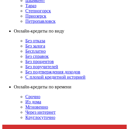
Шымкент
Тараз
Степногорск
Приозерск
Петропавловск
Онлайн-кредиты по виду
Без отказа
Без залога
Бесплатно
Без справок
Без процентов
Без поручителей
Без подтверждения доходов
С плохой кредитной историей
Онлайн-кредиты по времени
Срочно
Из дома
Мгновенно
Через интернет
Круглосуточно