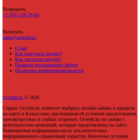
Позвонить
+7-707-138-78-00
Написать
zaim@ocredit.kz
О нас
Как получить кредит?
Как погасить кредит?
Правила пользования сайтом
Политика конфиденциальности
Ocredit.kz
© 2026
Сервис Ocredit.kz помогает выбрать онлайн-займы и кредиты
на карту в Казахстане, рассказывая об условиях кредитования,
преимуществах и слабых сторонах. Ocredit.kz не связан с
деятельностью компаний, которые представлены на сайте.
Размещенная информация носит исключительно
информационно-справочный характер. Конечные условия