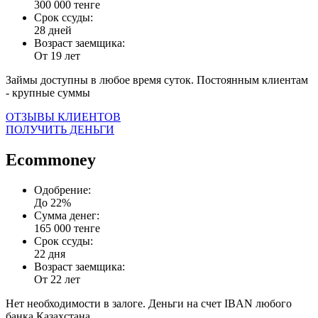
300 000 тенге
Срок ссуды:
28 дней
Возраст заемщика:
От 19 лет
Займы доступны в любое время суток. Постоянным клиентам
- крупные суммы
ОТЗЫВЫ КЛИЕНТОВ
ПОЛУЧИТЬ ДЕНЬГИ
Ecommoney
Одобрение:
До 22%
Сумма денег:
165 000 тенге
Срок ссуды:
22 дня
Возраст заемщика:
От 22 лет
Нет необходимости в залоге. Деньги на счет IBAN любого
банка Казахстана