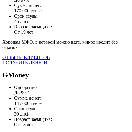
До 97%
Сумма денег:
170 000 тенге
Срок ссуды:
45 дней
Возраст заемщика:
От 19 лет
Хорошая МФО, в которой можно взять микро кредит без
отказов
ОТЗЫВЫ КЛИЕНТОВ
ПОЛУЧИТЬ ДЕНЬГИ
GMoney
Одобрение:
До 90%
Сумма денег:
145 000 тенге
Срок ссуды:
30 дней
Возраст заемщика:
От 18 лет